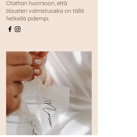
Otathan huomioon, että
tilausten valmistusaika on tällä
hetkellä pidempi.