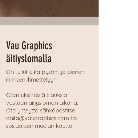
Vau Graphics
äitiyslomalla
On tullut aika pysähtyä pienen
ihmisen ihmettelyyn.
Otan yksittäisiä tilauksia
vastaan äitiysloman aikana.
Ota yhteyttä sähköpostitse
anita@vaugraphics.com
tai
sosiaalisen median kautta.